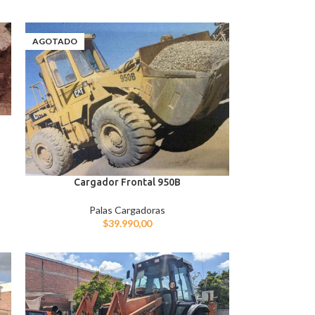
AGOTADO
Cargador Frontal 950B
Palas Cargadoras
$
39.990,00