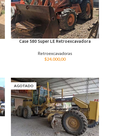
Case 580 Super LE Retroexcavadora
Retroexcavadoras
$
24.000,00
AGOTADO