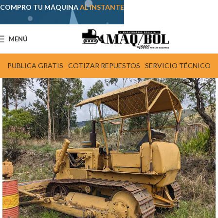
COMPRO TU MÁQUINA
AL INSTANTE
MENÚ
PUBLICA GRATIS
COTIZAR REPUESTOS
SERVICIO TÉCNICO