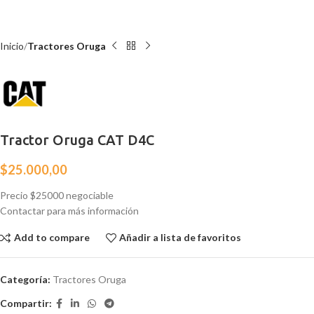
Inicio
Tractores Oruga
Tractor Oruga CAT D4C
$
25.000,00
Precio $25000 negociable
Contactar para más información
Add to compare
Añadir a lista de favoritos
Categoría:
Tractores Oruga
Compartir: