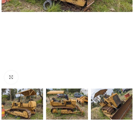
Click para agrandar