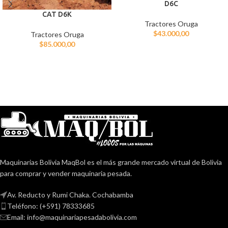
D6C
CAT D6K
Tractores Oruga
$
43.000,00
Tractores Oruga
$
85.000,00
Maquinarias Bolivia MaqBol es el más grande mercado virtual de Bolivia
para comprar y vender maquinaria pesada.
Av. Reducto y Rumi Chaka. Cochabamba
Teléfono: (+591) 78333685
Email: info@maquinariapesadabolivia.com