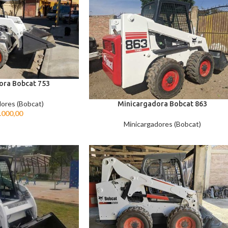
ora Bobcat 753
ores (Bobcat)
Minicargadora Bobcat 863
.000,00
Minicargadores (Bobcat)