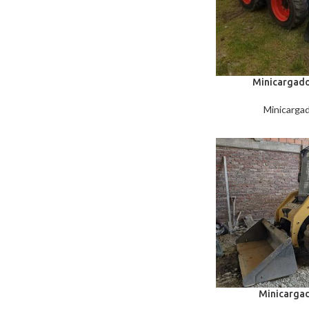
Minicargado
Minicargad
Minicarga