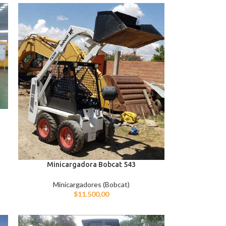
Minicargadora Bobcat 543
Minicargadores (Bobcat)
$
11.500,00