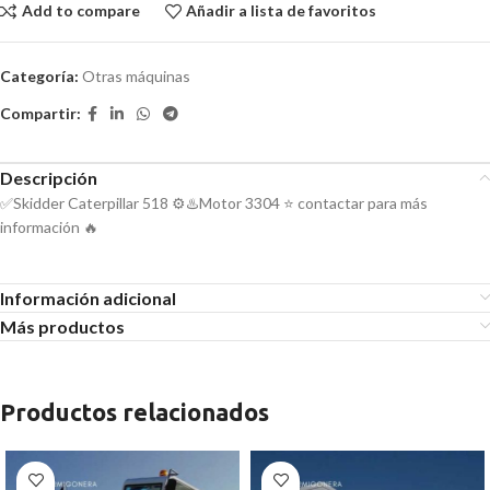
Add to compare
Añadir a lista de favoritos
Categoría:
Otras máquinas
Compartir:
Descripción
✅Skidder Caterpillar 518 ⚙️♨️Motor 3304 ⭐ contactar para más
información 🔥
Información adicional
Más productos
Productos relacionados