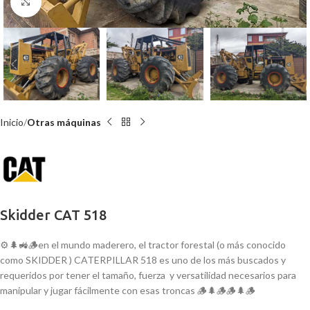
Click para agrandar
Inicio
Otras máquinas
Skidder CAT 518
⚙️🌲🚜🪵en el mundo maderero, el tractor forestal (o más conocido
como SKIDDER ) CATERPILLAR 518 es uno de los más buscados y
requeridos por tener el tamaño, fuerza y versatilidad necesarios para
manipular y jugar fácilmente con esas troncas 🪵🌲🪵🪵🌲🪵