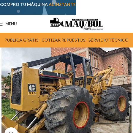
COMPRO TU MÁQUINA
AL INSTANTE
MENÚ
PUBLICA GRATIS
COTIZAR REPUESTOS
SERVICIO TÉCNICO