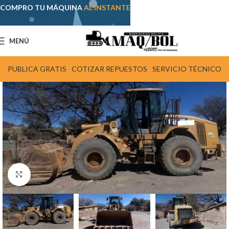
COMPRO TU MÁQUINA
AL INSTANTE
MENÚ
PUBLICA GRATIS
COTIZAR REPUESTOS
SERVICIO TÉCNICO
Click para agrandar