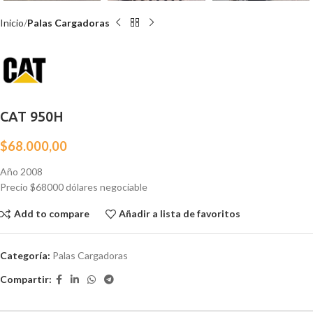
Inicio
Palas Cargadoras
CAT 950H
$
68.000,00
Año 2008
Precio $68000 dólares negociable
Add to compare
Añadir a lista de favoritos
Categoría:
Palas Cargadoras
Compartir: