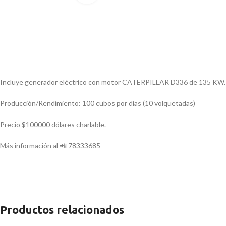
Incluye generador eléctrico con motor CATERPILLAR D336 de 135 KW.
Producción/Rendimiento: 100 cubos por días (10 volquetadas)
Precio $100000 dólares charlable.
Más información al 📲 78333685
Productos relacionados