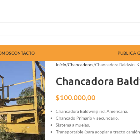
PUBLICA 
SOMOS
CONTACTO
Inicio
Chancadoras
Chancadora Baldwin
Chancadora Bald
$
100.000,00
Chancadora Baldwing ind. Americana.
Chancado Primario y secundario.
Sistema a muelas.
Transportable (para acoplar a tracto camión