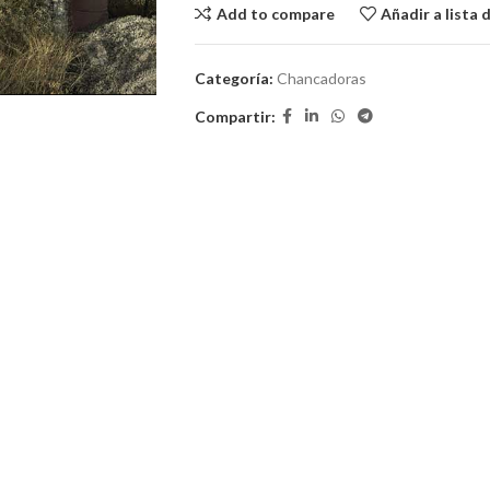
Add to compare
Añadir a lista 
Categoría:
Chancadoras
Compartir: