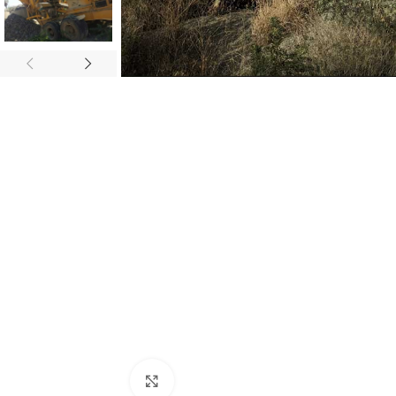
Click para agrandar