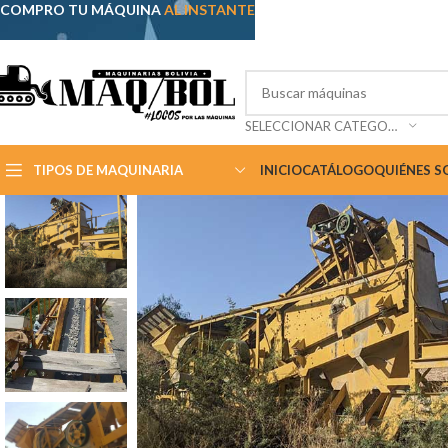
COMPRO TU MÁQUINA
AL INSTANTE
SELECCIONAR CATEGORÍA
TIPOS DE MAQUINARIA
INICIO
CATÁLOGO
QUIÉNES 