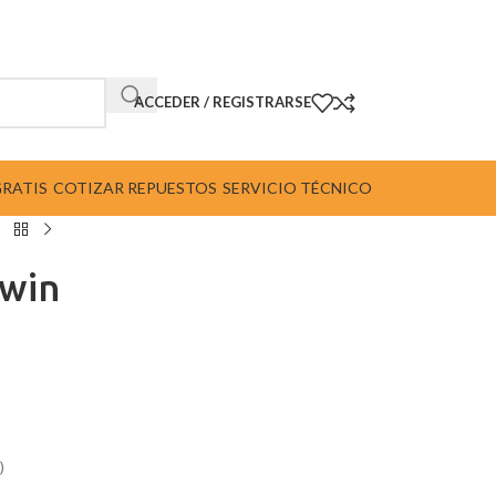
ACCEDER / REGISTRARSE
GRATIS
COTIZAR REPUESTOS
SERVICIO TÉCNICO
win
)