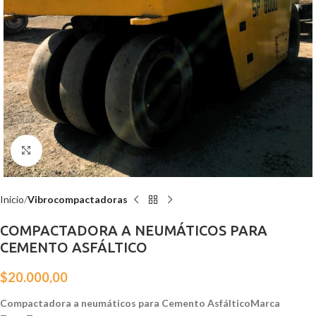
Click para agrandar
Inicio
Vibrocompactadoras
COMPACTADORA A NEUMÁTICOS PARA
CEMENTO ASFÁLTICO
$
20.000,00
Compactadora a neumáticos para Cemento
Asfáltico
Marca