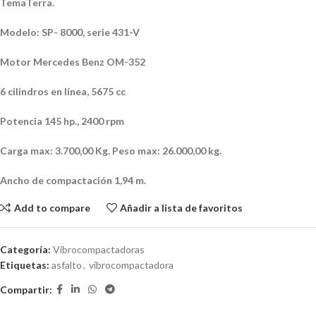
TemaTerra
.
Modelo: SP- 8000, serie 431-V
Motor Mercedes Benz OM-352
6 cilindros en línea, 5675
cc
Potencia 145 hp., 2400 rpm
Carga
max
: 3.700,00 Kg. Peso
max
: 26.000,00 kg.
Ancho de compactación 1,94 m.
Add to compare
Añadir a lista de favoritos
Categoría:
Vibrocompactadoras
Etiquetas:
asfalto
,
vibrocompactadora
Compartir: