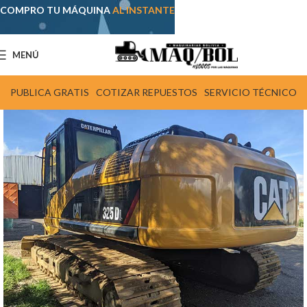
COMPRO TU MÁQUINA
AL INSTANTE
MENÚ
PUBLICA GRATIS
COTIZAR REPUESTOS
SERVICIO TÉCNICO