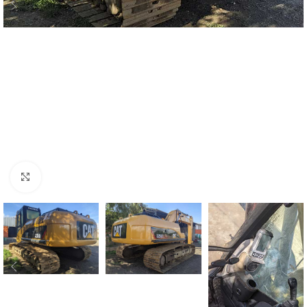
Click para agrandar