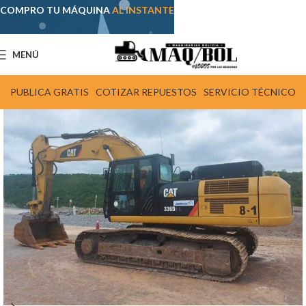
COMPRO TU MÁQUINA
AL INSTANTE
MENÚ
PUBLICA GRATIS
COTIZAR REPUESTOS
SERVICIO TÉCNICO