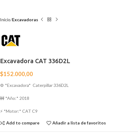
Inicio
Excavadoras
Excavadora CAT 336D2L
$
152.000,00
⚙️ *Excavadora* Caterpillar 336D2L
🚧 *Año:* 2018
⚡ *Motor:* CAT C9
Add to compare
Añadir a lista de favoritos