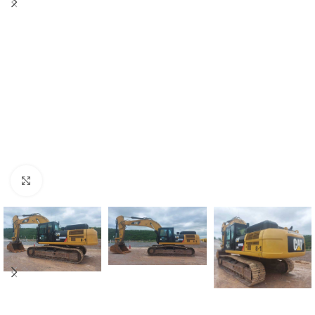
Click para agrandar