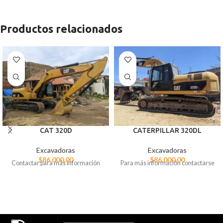
Productos relacionados
CAT 320D
CATERPILLAR 320DL
Excavadoras
Excavadoras
$
86.000,00
$
86.000,00
Contactar para más información
Para más información contactarse