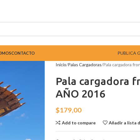
PUBLICA 
SOMOS
CONTACTO
Inicio
Palas Cargadoras
Pala cargadora f
Pala cargadora 
AÑO 2016
$
179,00
Add to compare
Añadir a lista 