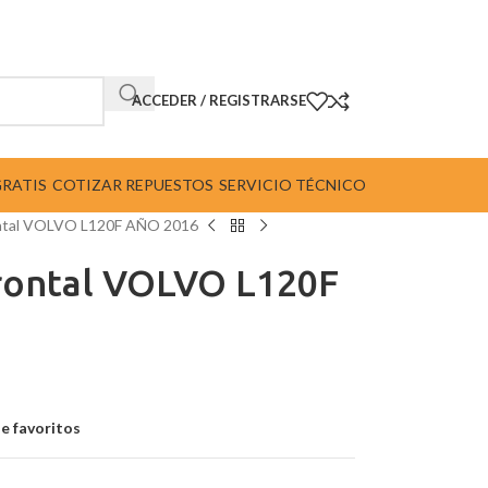
ACCEDER / REGISTRARSE
GRATIS
COTIZAR REPUESTOS
SERVICIO TÉCNICO
rontal VOLVO L120F AÑO 2016
frontal VOLVO L120F
de favoritos