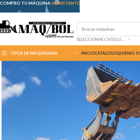
COMPRO TU MÁQUINA
AL INSTANTE
SELECCIONAR CATEGORÍA
TIPOS DE MAQUINARIA
INICIO
CATÁLOGO
QUIÉNES 