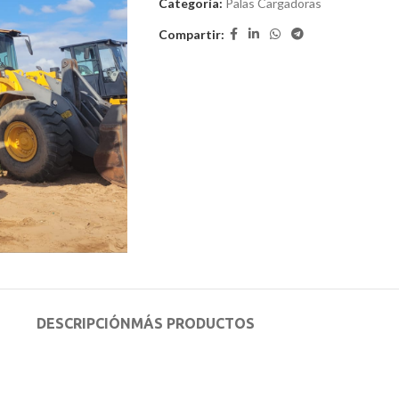
Categoría:
Palas Cargadoras
Compartir:
DESCRIPCIÓN
MÁS PRODUCTOS