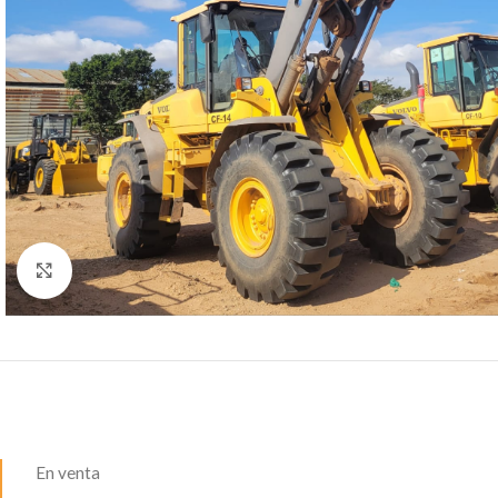
Click para agrandar
En venta