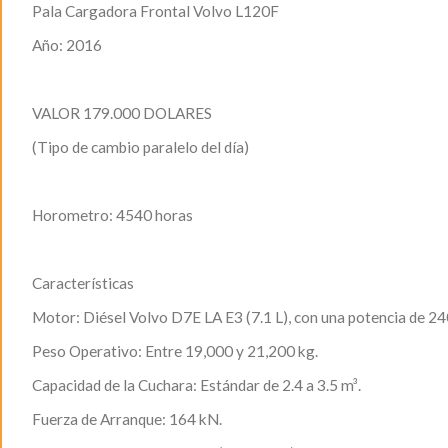
Pala Cargadora Frontal Volvo L120F
Año: 2016
VALOR 179.000 DOLARES
(Tipo de cambio paralelo del día)
Horometro: 4540 horas
Características
​Motor: Diésel Volvo D7E LA E3 (7.1 L), con una potencia de 24
​Peso Operativo: Entre 19,000 y 21,200 kg.
​Capacidad de la Cuchara: Estándar de 2.4 a 3.5 m³.
​Fuerza de Arranque: 164 kN.