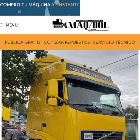
COMPRO TU MÁQUINA
AL INSTANTE
MENÚ
PUBLICA GRATIS
COTIZAR REPUESTOS
SERVICIO TÉCNICO