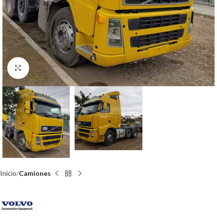
Click para agrandar
Inicio
Camiones