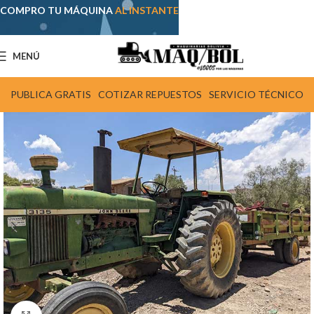
COMPRO TU MÁQUINA
AL INSTANTE
MENÚ
PUBLICA GRATIS
COTIZAR REPUESTOS
SERVICIO TÉCNICO