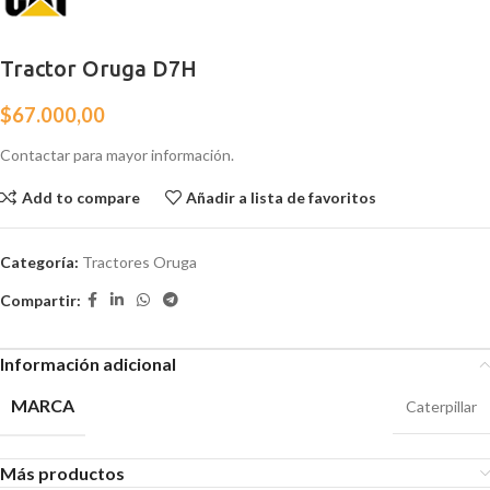
Tractor Oruga D7H
$
67.000,00
Contactar para mayor información.
Add to compare
Añadir a lista de favoritos
Categoría:
Tractores Oruga
Compartir:
Información adicional
MARCA
Caterpillar
Más productos