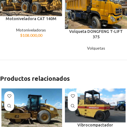
Motoniveladora CAT 140M
Motoniveladoras
Volqueta DONGFENG T-LIFT
$
108.000,00
375
Volquetas
Productos relacionados
Vibrocompactador