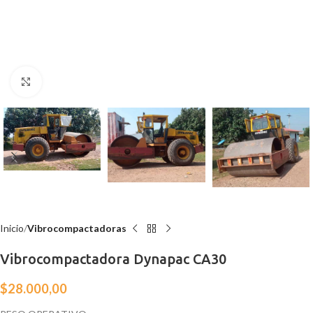
Click para agrandar
Inicio
Vibrocompactadoras
Vibrocompactadora Dynapac CA30
$
28.000,00