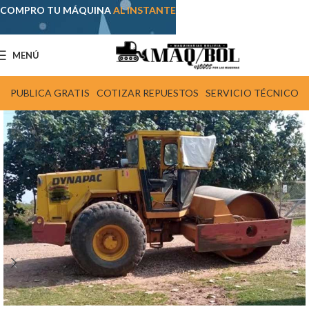
COMPRO TU MÁQUINA
AL INSTANTE
MENÚ
PUBLICA GRATIS
COTIZAR REPUESTOS
SERVICIO TÉCNICO