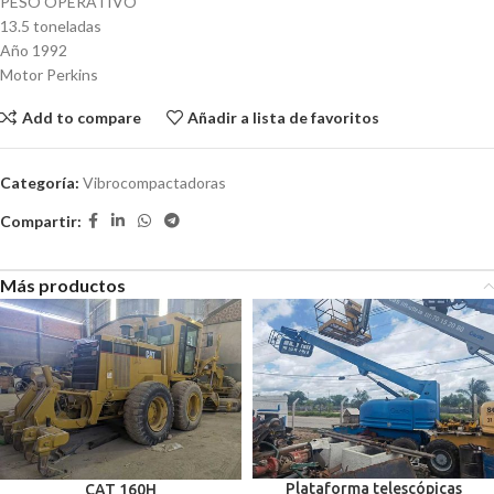
PESO OPERATIVO
13.5 toneladas
Año 1992
Motor Perkins
Add to compare
Añadir a lista de favoritos
Categoría:
Vibrocompactadoras
Compartir:
Más productos
Plataforma telescópicas
CAT 160H