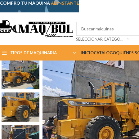
COMPRO TU MÁQUINA
AL INSTANTE
SELECCIONAR CATEGORÍA
TIPOS DE MAQUINARIA
INICIO
CATÁLOGO
QUIÉNES 