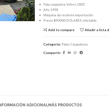
Pala cargadora Volvo L180C
Año 1998
Máquina de reciente importación
Precio $90000 DOLARES ofertable
Add to compare
Añadir a lista 
Categoría:
Palas Cargadoras
Compartir:
NFORMACIÓN ADICIONAL
MÁS PRODUCTOS