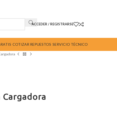
ACCEDER / REGISTRARSE
GRATIS
COTIZAR REPUESTOS
SERVICIO TÉCNICO
Cargadora
a Cargadora