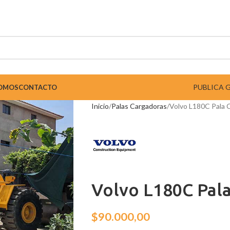
PUBLICA 
SOMOS
CONTACTO
Inicio
Palas Cargadoras
Volvo L180C Pala 
Volvo L180C Pal
$
90.000,00