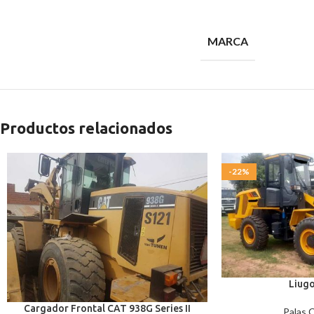
MARCA
Productos relacionados
-22%
Liug
Cargador Frontal CAT 938G Series II
Palas 