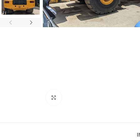
Click para agrandar
I