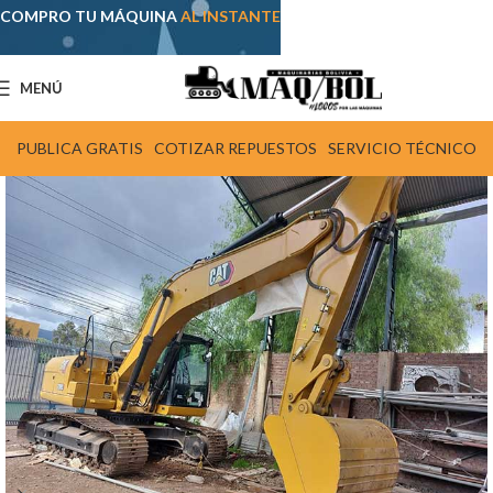
COMPRO TU MÁQUINA
AL INSTANTE
MENÚ
PUBLICA GRATIS
COTIZAR REPUESTOS
SERVICIO TÉCNICO