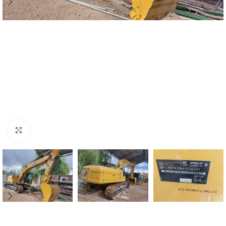
Click para agrandar