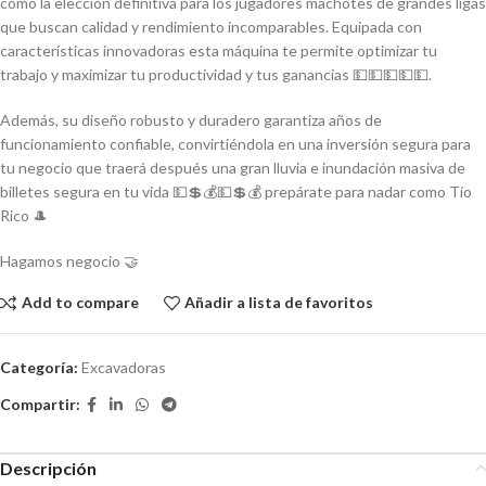
como la elección definitiva para los jugadores machotes de grandes ligas
que buscan calidad y rendimiento incomparables. Equipada con
características innovadoras esta máquina te permite optimizar tu
trabajo y maximizar tu productividad y tus ganancias 💵💵💵💵💵.
Además, su diseño robusto y duradero garantiza años de
funcionamiento confiable, convirtiéndola en una inversión segura para
tu negocio que traerá después una gran lluvia e inundación masiva de
billetes segura en tu vida 💵💲💰💵💲💰 prepárate para nadar como Tío
Rico 🎩
Hagamos negocio 🤝
Add to compare
Añadir a lista de favoritos
Categoría:
Excavadoras
Compartir:
Descripción