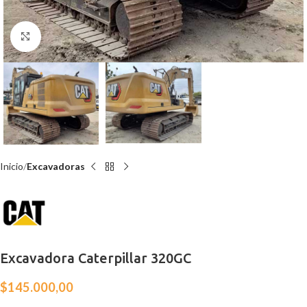
Click para agrandar
Inicio
Excavadoras
Excavadora Caterpillar 320GC
$
145.000,00