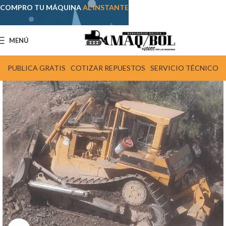
COMPRO TU MÁQUINA
AL INSTANTE
MENÚ
PUBLICA GRATIS
COTIZAR REPUESTOS
SERVICIO TÉCNICO