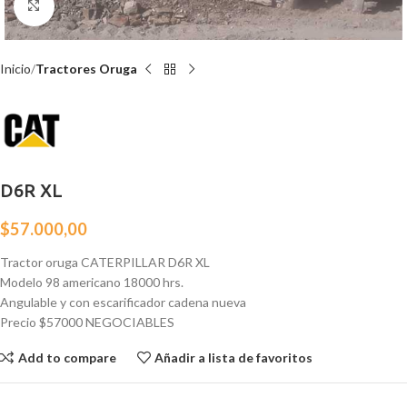
Click para agrandar
Inicio
Tractores Oruga
D6R XL
$
57.000,00
Tractor oruga CATERPILLAR D6R XL
Modelo 98 americano 18000 hrs.
Angulable y con escarificador cadena nueva
Precio $57000 NEGOCIABLES
Add to compare
Añadir a lista de favoritos