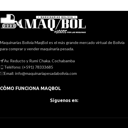
Ubicación: La Paz, El Alto
Precio liquidación $9000 dólares
Maquinarias Bolivia MaqBol es el más grande mercado virtual de Bolivia
para comprar y vender maquinaria pesada.
Av. Reducto y Rumi Chaka. Cochabamba
Teléfono: (+591) 78333685
Email: info@maquinariapesadabolivia.com
CÓMO FUNCIONA MAQBOL
Síguenos en: