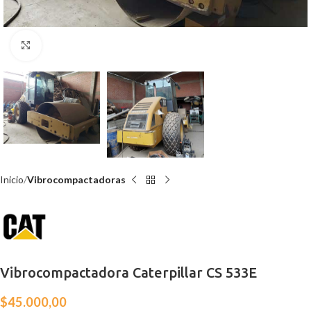
Click para agrandar
Inicio
Vibrocompactadoras
Vibrocompactadora Caterpillar CS 533E
$
45.000,00