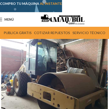
COMPRO TU MÁQUINA
AL INSTANTE
MENÚ
PUBLICA GRATIS
COTIZAR REPUESTOS
SERVICIO TÉCNICO