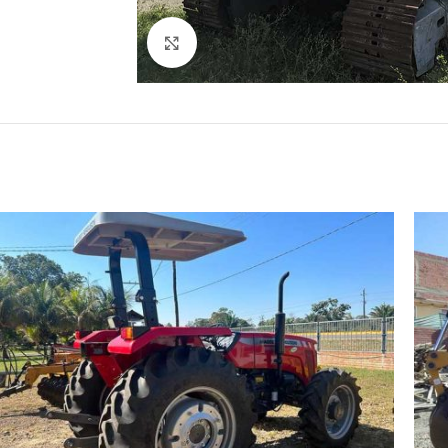
Click para agrandar