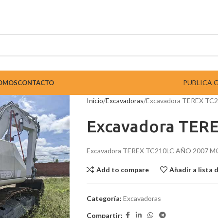
PUBLICA 
SOMOS
CONTACTO
Inicio
Excavadoras
Excavadora TEREX TC
Excavadora TER
Excavadora TEREX TC210LC AÑO 2007
Add to compare
Añadir a lista 
Categoría:
Excavadoras
Compartir: