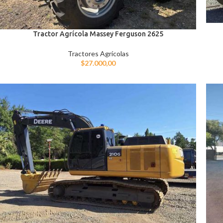
Tractor Agrícola Massey Ferguson 2625
Tractores Agrícolas
$
27.000,00