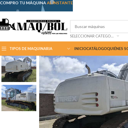
COMPRO TU MÁQUINA
AL INSTANTE
SELECCIONAR CATEGORÍA
TIPOS DE MAQUINARIA
INICIO
CATÁLOGO
QUIÉNES 