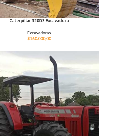
Caterpillar 320D3 Excavadora
Excavadoras
$
160.000,00