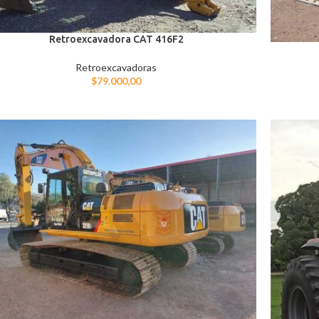
Retroexcavadora CAT 416F2
Retroexcavadoras
$
79.000,00