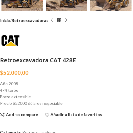
Inicio
Retroexcavadoras
Retroexcavadora CAT 428E
$
52.000,00
Año 2008
4×4 turbo
Brazo extensible
Precio $52000 dólares negociable
Add to compare
Añadir a lista de favoritos
Categoría:
Retroexcavadoras