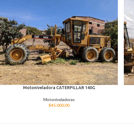
Motoniveladora CATERPILLAR 140G
Motoniveladoras
$
45.000,00