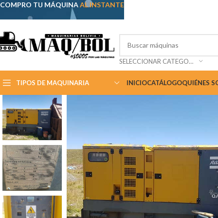
COMPRO TU MÁQUINA
AL INSTANTE
SELECCIONAR CATEGORÍA
TIPOS DE MAQUINARIA
INICIO
CATÁLOGO
QUIÉNES 