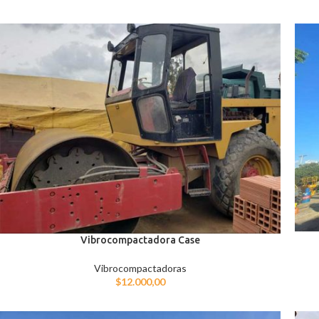
Vibrocompactadora Case
Vibrocompactadoras
$
12.000,00