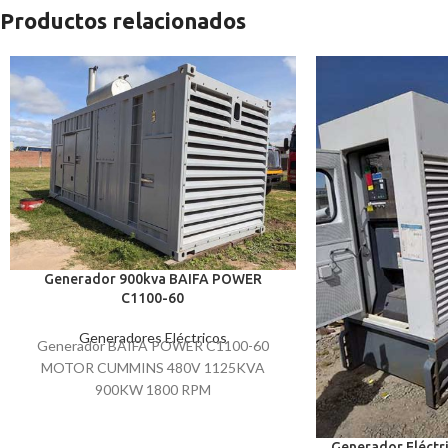
Productos relacionados
Generador 900kva BAIFA POWER
C1100-60
Generadores Eléctricos
Generador BAIFA POWER C1100-60
MOTOR CUMMINS 480V 1125KVA
900KW 1800 RPM
Generador Eléctr