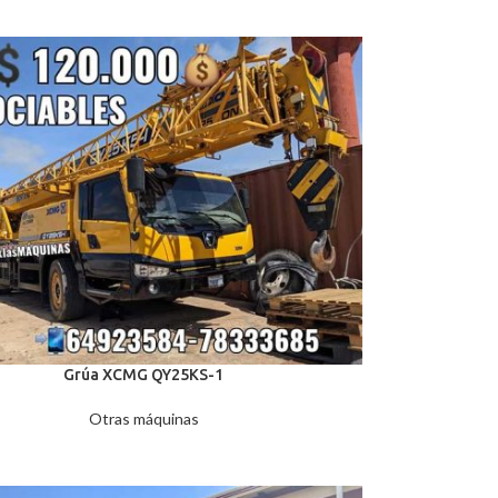
Grúa XCMG QY25KS-1
Otras máquinas