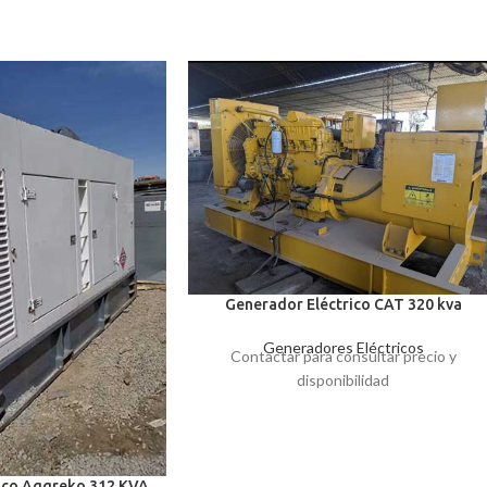
Generador Eléctrico CAT 320 kva
Generadores Eléctricos
Contactar para consultar precio y
disponibilidad
ico Aggreko 312 KVA