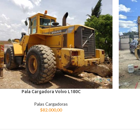
Pala Cargadora Volvo L180C
Palas Cargadoras
$
82.000,00