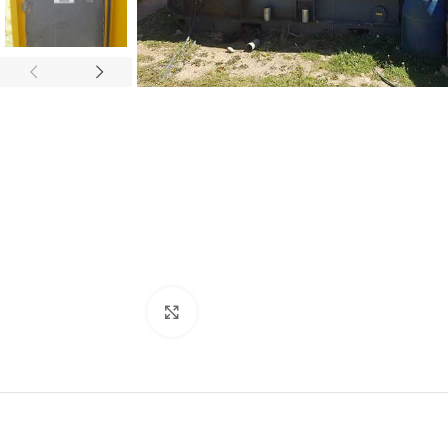
Click para agrandar