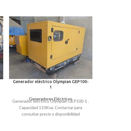
Generador eléctrico Olympian GEP100-
1
Generadores Eléctricos
Generador eléctrico Olympian GEP100-1 .
Capacidad 110Kva. Contactar para
consultar precio y disponibilidad