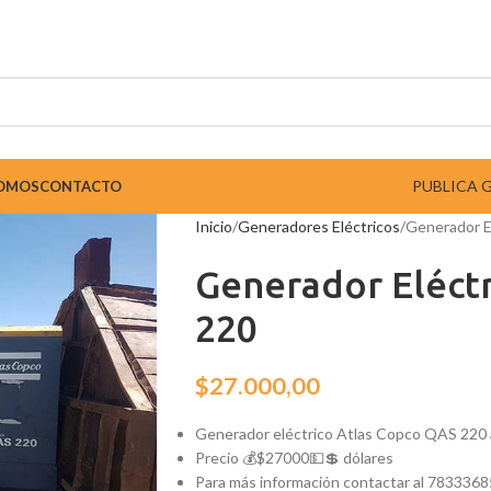
PUBLICA 
SOMOS
CONTACTO
Inicio
Generadores Eléctricos
Generador E
Generador Eléct
220
$
27.000,00
Generador eléctrico Atlas Copco QAS 220
Precio 💰$27000💵💲 dólares
Para más información contactar al 7833368