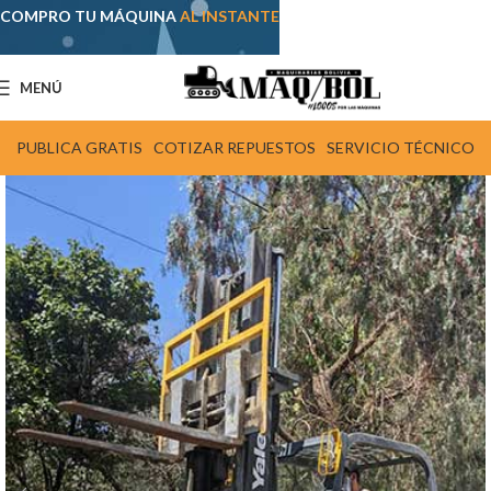
COMPRO TU MÁQUINA
AL INSTANTE
MENÚ
PUBLICA GRATIS
COTIZAR REPUESTOS
SERVICIO TÉCNICO