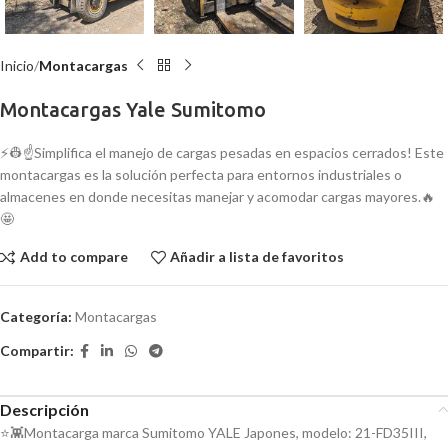
Inicio
Montacargas
Montacargas Yale Sumitomo
⚡👷☝️Simplifica el manejo de cargas pesadas en espacios cerrados! Este
montacargas es la solución perfecta para entornos industriales o
almacenes en donde necesitas manejar y acomodar cargas mayores.🔥
🤩
Add to compare
Añadir a lista de favoritos
Categoría:
Montacargas
Compartir:
Descripción
⭐👾Montacarga marca Sumitomo YALE Japones, modelo: 21-FD35III,