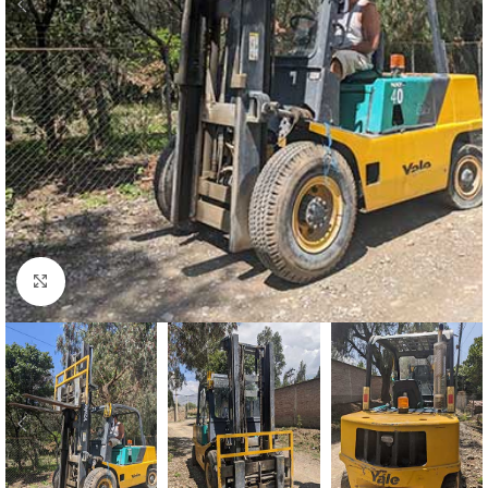
Click para agrandar