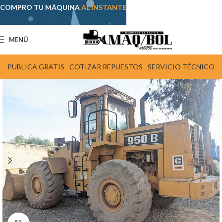
COMPRO TU MÁQUINA
AL INSTANTE
MENÚ
PUBLICA GRATIS
COTIZAR REPUESTOS
SERVICIO TÉCNICO