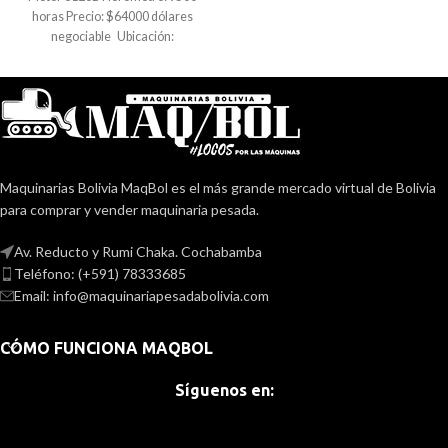
horas Precio: $64000 dólares
negociable Ubicación:
Cochabamba Para más
información contactanos o llama al
78333685
Maquinarias Bolivia MaqBol es el más grande mercado virtual de Bolivia
para comprar y vender maquinaria pesada.
Av. Reducto y Rumi Chaka. Cochabamba
Teléfono: (+591) 78333685
Email: info@maquinariapesadabolivia.com
CÓMO FUNCIONA MAQBOL
Síguenos en: