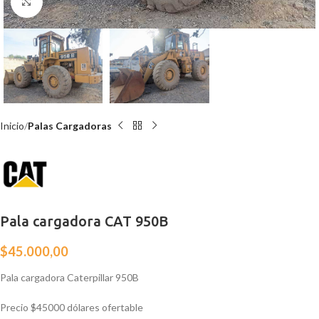
Click para agrandar
Inicio
Palas Cargadoras
Pala cargadora CAT 950B
$
45.000,00
Pala cargadora Caterpillar 950B
Precio $45000 dólares ofertable