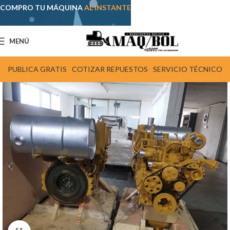
COMPRO TU MÁQUINA
AL INSTANTE
MENÚ
PUBLICA GRATIS
COTIZAR REPUESTOS
SERVICIO TÉCNICO