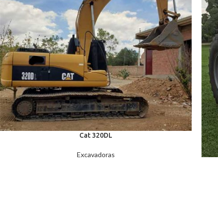
Cat 320DL
Excavadoras