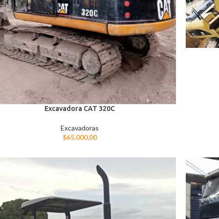
Excavadora CAT 320C
Excavadoras
$
65.000,00