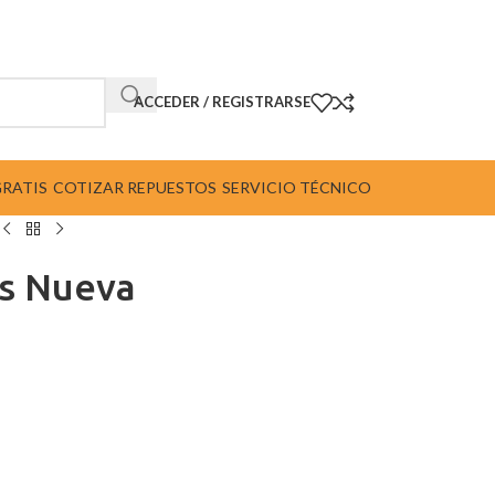
ACCEDER / REGISTRARSE
GRATIS
COTIZAR REPUESTOS
SERVICIO TÉCNICO
os Nueva