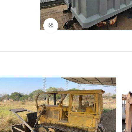
Click para agrandar