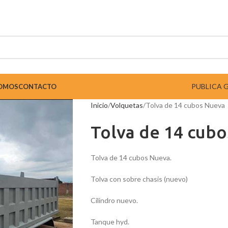
PUBLICA 
SOMOS
CONTACTO
Inicio
Volquetas
Tolva de 14 cubos Nueva
Tolva de 14 cub
Tolva de 14 cubos Nueva.
Tolva con sobre chasis (nuevo)
Cilindro nuevo.
Tanque hyd.