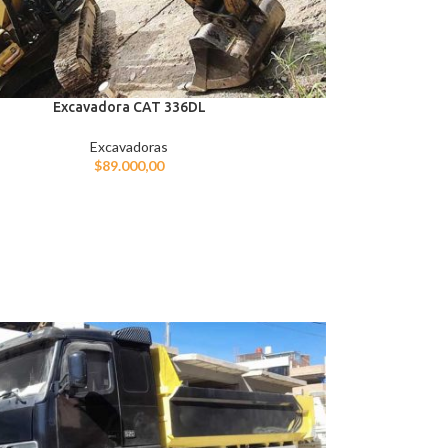
Excavadora CAT 336DL
Excavadoras
$
89.000,00