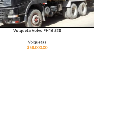
Volqueta Volvo FH16 520
Volquetas
$
58.000,00