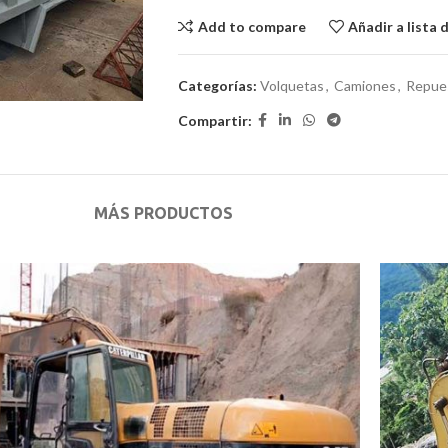
Add to compare
Añadir a lista 
Categorías:
Volquetas
,
Camiones
,
Repue
Compartir:
MÁS PRODUCTOS