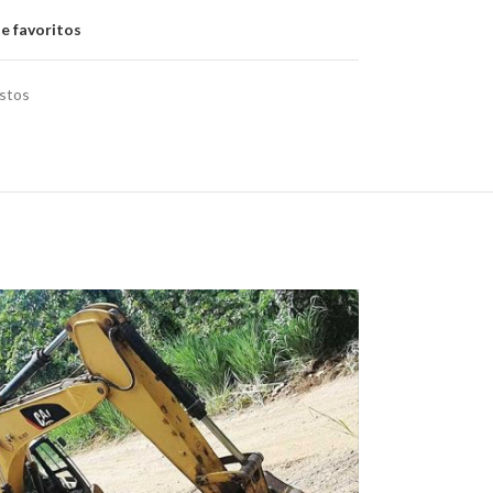
de favoritos
stos