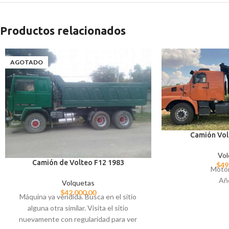
Productos relacionados
AGOTADO
Camión Vol
Vol
Camión de Volteo F12 1983
$
49
Moto
Añ
Volquetas
$
42.000,00
Máquina ya vendida. Busca en el sitio
alguna otra similar. Visita el sitio
nuevamente con regularidad para ver