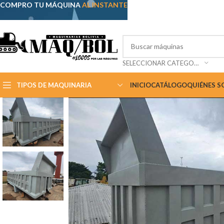
COMPRO TU MÁQUINA
AL INSTANTE
SELECCIONAR CATEGORÍA
TIPOS DE MAQUINARIA
INICIO
CATÁLOGO
QUIÉNES 