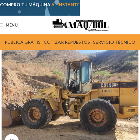
COMPRO TU MÁQUINA
AL INSTANTE
MENÚ
PUBLICA GRATIS
COTIZAR REPUESTOS
SERVICIO TÉCNICO