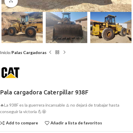
Click para agrandar
Inicio
Palas Cargadoras
Pala cargadora Caterpillar 938F
🔥La 938F es la guerrera incansable ♨️ no dejará de trabajar hasta
conseguir la victoria 💪🤩
Add to compare
Añadir a lista de favoritos