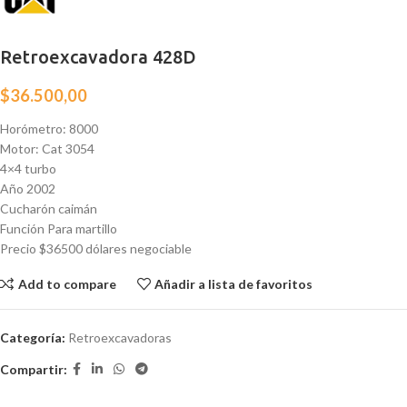
Retroexcavadora 428D
$
36.500,00
Horómetro: 8000
Motor: Cat 3054
4×4 turbo
Año 2002
Cucharón caimán
Función Para martillo
Precio $36500 dólares negociable
Add to compare
Añadir a lista de favoritos
Categoría:
Retroexcavadoras
Compartir: