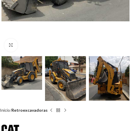
Click para agrandar
Inicio
Retroexcavadoras