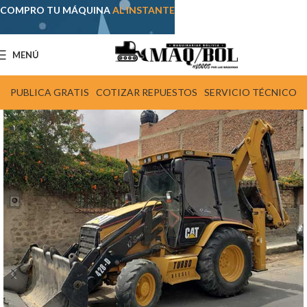
COMPRO TU MÁQUINA
AL INSTANTE
MENÚ
PUBLICA GRATIS
COTIZAR REPUESTOS
SERVICIO TÉCNICO