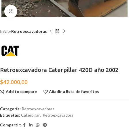
Click para agrandar
Inicio
Retroexcavadoras
Retroexcavadora Caterpillar 420D año 2002
$
42.000,00
Add to compare
Añadir a lista de favoritos
Categoría:
Retroexcavadoras
Etiquetas:
Caterpillar
,
Retroexcavadora
Compartir: