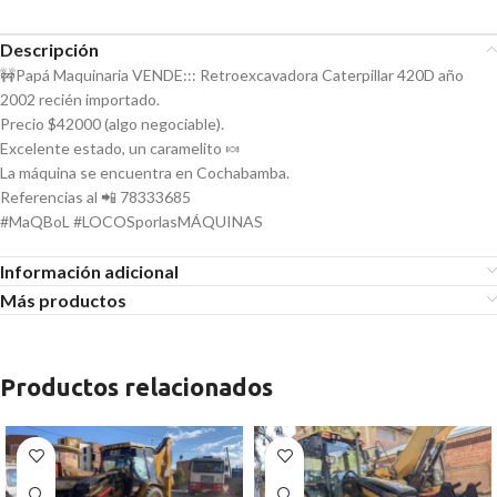
Descripción
🚧Papá Maquinaria VENDE::: Retroexcavadora Caterpillar 420D año
2002 recién importado.
Precio $42000 (algo negociable).
Excelente estado, un caramelito 🍬
La máquina se encuentra en Cochabamba.
Referencias al 📲 78333685
#MaQBoL #LOCOSporlasMÁQUINAS
Información adicional
Más productos
Productos relacionados