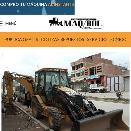
COMPRO TU MÁQUINA
AL INSTANTE
MENÚ
PUBLICA GRATIS
COTIZAR REPUESTOS
SERVICIO TÉCNICO