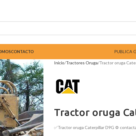
PUBLICA 
SOMOS
CONTACTO
Inicio
Tractores Oruga
Tractor oruga Cate
Tractor oruga Ca
✅Tractor oruga Caterpillar D9G ⚙️ contactar