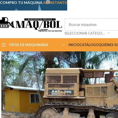
COMPRO TU MÁQUINA
AL INSTANTE
SELECCIONAR CATEGORÍA
TIPOS DE MAQUINARIA
INICIO
CATÁLOGO
QUIÉNES 