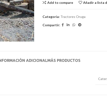
Add to compare
Añadir a lista 
Categoría:
Tractores Oruga
Compartir:
NFORMACIÓN ADICIONAL
MÁS PRODUCTOS
Caterp