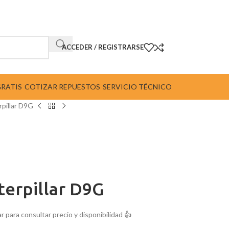
ACCEDER / REGISTRARSE
GRATIS
COTIZAR REPUESTOS
SERVICIO TÉCNICO
rpillar D9G
terpillar D9G
 para consultar precio y disponibilidad 👍