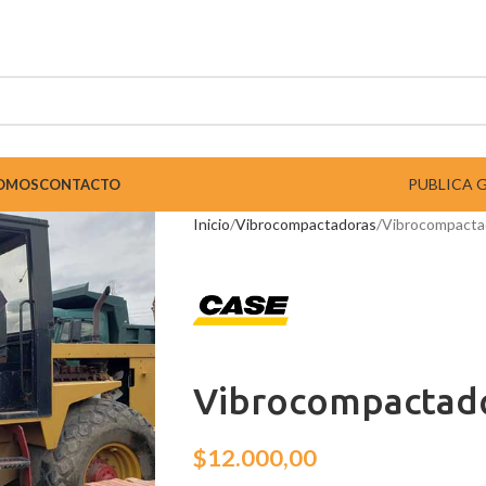
PUBLICA 
SOMOS
CONTACTO
Inicio
Vibrocompactadoras
Vibrocompacta
Vibrocompactad
$
12.000,00