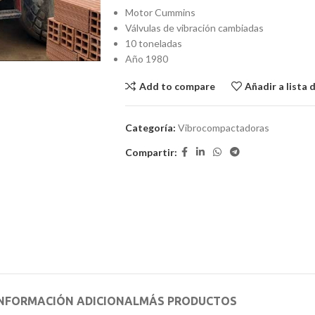
Motor Cummins
Válvulas de vibración cambiadas
10 toneladas
Año 1980
Add to compare
Añadir a lista 
Categoría:
Vibrocompactadoras
Compartir:
NFORMACIÓN ADICIONAL
MÁS PRODUCTOS