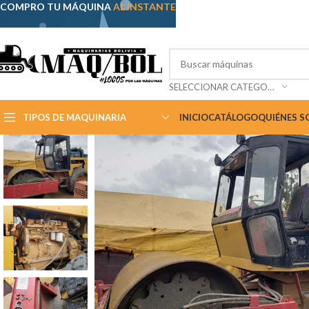
COMPRO TU MÁQUINA
AL INSTANTE
SELECCIONAR CATEGORÍA
TIPOS DE MAQUINARIA
INICIO
CATÁLOGO
QUIÉNES 