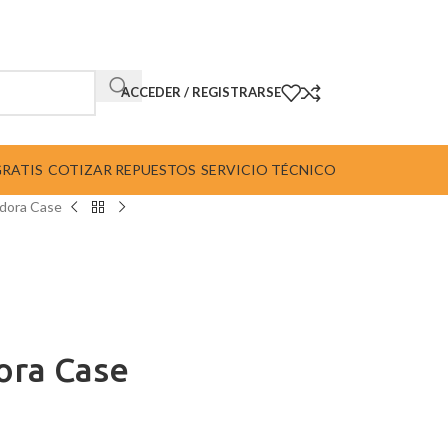
ACCEDER / REGISTRARSE
GRATIS
COTIZAR REPUESTOS
SERVICIO TÉCNICO
dora Case
ora Case